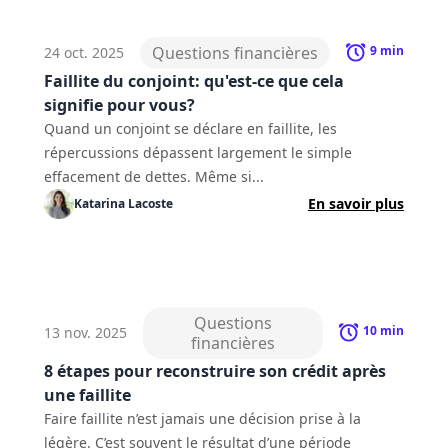
Questions financières
9
min
24 oct. 2025
Faillite du conjoint: qu'est-ce que cela
signifie pour vous?
Quand un conjoint se déclare en faillite, les
répercussions dépassent largement le simple
effacement de dettes. Même si...
En savoir plus
Katarina
Lacoste
Questions
10
min
13 nov. 2025
financières
8 étapes pour reconstruire son crédit après
une faillite
Faire faillite n’est jamais une décision prise à la
légère. C’est souvent le résultat d’une période