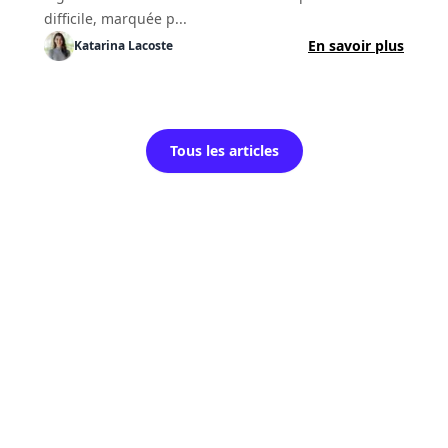
difficile, marquée p...
En savoir plus
Katarina
Lacoste
Tous les articles