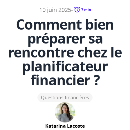
10 juin 2025
-
7
min
Comment bien
préparer sa
rencontre chez le
planificateur
financier ?
Questions financières
Katarina
Lacoste