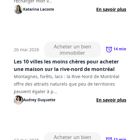
recharger mon v...
En savoir plus
Katarina
Lacoste
Acheter un bien
14
min
26 mai 2026
immobilier
Les 10 villes les moins chères pour acheter
une maison sur la rive-nord de montréal
Montagnes, forêts, lacs : la Rive-Nord de Montréal
offre des attraits naturels que peu de territoires
peuvent égaler à p...
En savoir plus
Audrey
Duquette
Acheter un bien
13
min