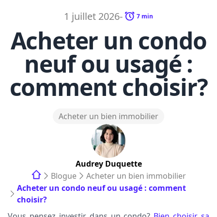
1 juillet 2026
-
7
min
Acheter un condo
neuf ou usagé :
comment choisir?
Acheter un bien immobilier
Audrey
Duquette
Blogue
Acheter un bien immobilier
Acheter un condo neuf ou usagé : comment
choisir?
Vous pensez investir dans un condo?
Bien choisir sa