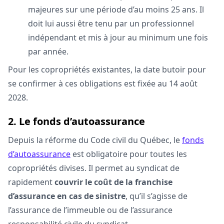
majeures sur une période d’au moins 25 ans. Il
doit lui aussi être tenu par un professionnel
indépendant et mis à jour au minimum une fois
par année.
Pour les copropriétés existantes, la date butoir pour
se confirmer à ces obligations est fixée au 14 août
2028.
2. Le fonds d’autoassurance
Depuis la réforme du Code civil du Québec, le
fonds
d’autoassurance
est obligatoire pour toutes les
copropriétés divises. Il permet au syndicat de
rapidement
couvrir le coût de la franchise
d’assurance en cas de sinistre
, qu’il s’agisse de
l’assurance de l’immeuble ou de l’assurance
responsabilité civile du syndicat.