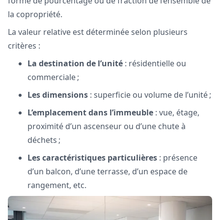
forme de pourcentage ou de fraction de l’ensemble de
la copropriété.
La valeur relative est déterminée selon plusieurs
critères :
La destination de l’unité
: résidentielle ou
commerciale ;
Les dimensions
: superficie ou volume de l’unité ;
L’emplacement dans l’immeuble
: vue, étage,
proximité d’un ascenseur ou d’une chute à
déchets ;
Les caractéristiques particulières
: présence
d’un balcon, d’une terrasse, d’un espace de
rangement, etc.