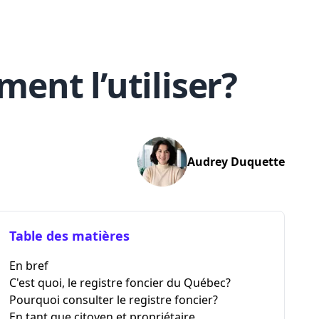
ent l’utiliser?
Audrey
Duquette
Table des matières
En bref
C'est quoi, le registre foncier du Québec?
Pourquoi consulter le registre foncier?
En tant que citoyen et propriétaire