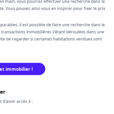
 en main, vous pourrez effectuer une recherche dans le
te. Vous pouvez ainsi vous en inspirer pour fixer le prix
arables, il est possible de faire une recherche dans le
s transactions immobilières s’étant déroulées dans une
uite de regarder si certaines habitations vendues sont
jet immobilier !
ier
d’avoir accès à :