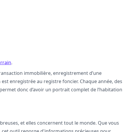
errain
.
ransaction immobilière, enregistrement d’une
 est enregistrée au registre foncier. Chaque année, des
 permet donc d’avoir un portrait complet de l’habitation
mbreuses, et elles concernent tout le monde. Que vous
, cet outil regorge d'informations précieuses pour