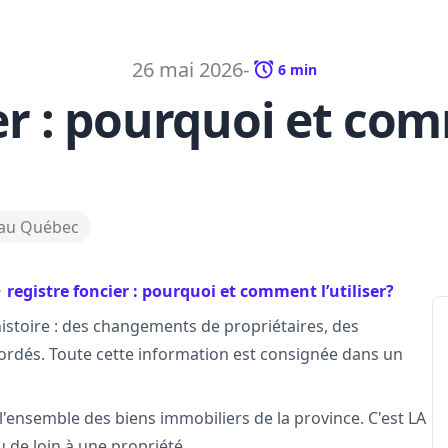
26 mai 2026
-
6
min
er : pourquoi et comm
 au Québec
registre foncier : pourquoi et comment l’utiliser?
stoire : des changements de propriétaires, des
ordés. Toute cette information est consignée dans un
l'ensemble des biens immobiliers de la province. C'est LA
 de loin à une propriété.