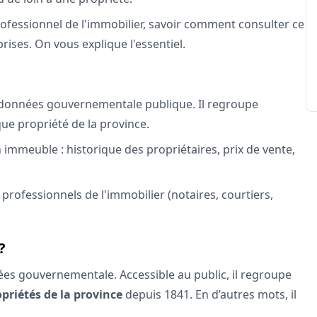
ofessionnel de l'immobilier, savoir comment consulter ce
ises. On vous explique l'essentiel.
 données gouvernementale publique. Il regroupe
que propriété de la province.
 immeuble : historique des propriétaires, prix de vente,
s professionnels de l'immobilier (notaires, courtiers,
?
es gouvernementale. Accessible au public, il regroupe
opriétés de la province
depuis 1841. En d’autres mots, il