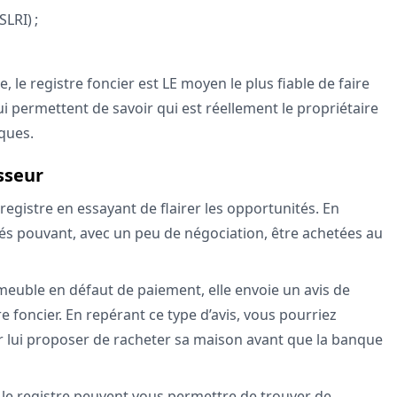
SLRI) ;
 le registre foncier est LE moyen le plus fiable de faire
ui permettent de savoir qui est réellement le propriétaire
èques.
sseur
registre en essayant de flairer les opportunités. En
étés pouvant, avec un peu de négociation, être achetées au
euble en défaut de paiement, elle envoie un avis de
re foncier. En repérant ce type d’avis, vous pourriez
our lui proposer de racheter sa maison avant que la banque
 le registre peuvent vous permettre de trouver de