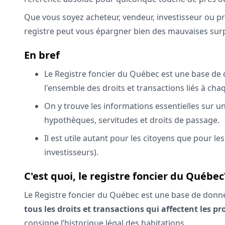
Que vous soyez acheteur, vendeur, investisseur ou pr
registre peut vous épargner bien des mauvaises surpr
En bref
Le Registre foncier du Québec est une base de
l'ensemble des droits et transactions liés à cha
On y trouve les informations essentielles sur un
hypothèques, servitudes et droits de passage.
Il est utile autant pour les citoyens que pour le
investisseurs).
C'est quoi, le registre foncier du Québec
Le Registre foncier du Québec est une base de donné
tous les droits et transactions qui affectent les pr
consigne l’historique légal des habitations.