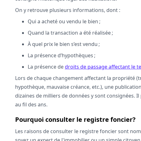
On y retrouve plusieurs informations, dont :
Qui a acheté ou vendu le bien ;
Quand la transaction a été réalisée ;
À quel prix le bien s’est vendu ;
La présence d’hypothèques ;
La présence de
droits de passage affectant le t
Lors de chaque changement affectant la propriété (t
hypothèque, mauvaise créance, etc.), une publication
dizaines de milliers de données y sont consignées. Il
au fil des ans.
Pourquoi consulter le registre foncier?
Les raisons de consulter le registre foncier sont no
soyez un expert de l'immobilier ou un simple citoyen