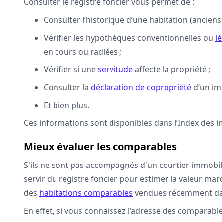
Consulter le registre foncier vous permet de :
Consulter l’historique d’une habitation (anciens
Vérifier les hypothèques conventionnelles ou
l
en cours ou radiées ;
Vérifier si une
servitude
affecte la propriété ;
Consulter la
déclaration de copropriété
d’un im
Et bien plus.
Ces informations sont disponibles dans l’Index des i
Mieux évaluer les comparables
S'ils ne sont pas accompagnés d'un courtier immobil
servir du registre foncier pour estimer la valeur m
des
habitations comparables
vendues récemment dan
En effet, si vous connaissez l’adresse des comparable