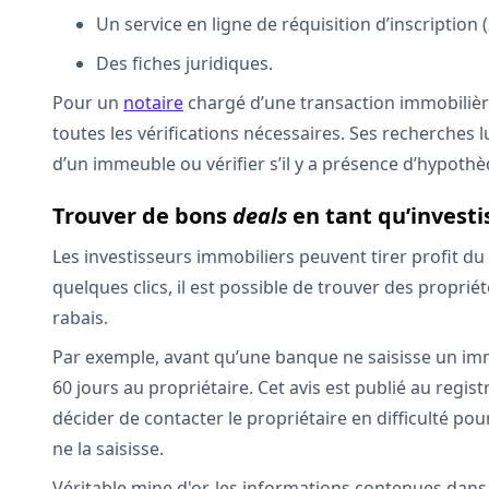
Un service en ligne de réquisition d’inscription (
Des fiches juridiques.
Pour un
notaire
chargé d’une transaction immobilière,
toutes les vérifications nécessaires. Ses recherches l
d’un immeuble ou vérifier s’il y a présence d’hypoth
Trouver de bons
deals
en tant qu’investi
Les investisseurs immobiliers peuvent tirer profit du 
quelques clics, il est possible de trouver des propri
rabais.
Par exemple, avant qu’une banque ne saisisse un imm
60 jours au propriétaire. Cet avis est publié au regist
décider de contacter le propriétaire en difficulté p
ne la saisisse.
Véritable mine d'or, les informations contenues dans