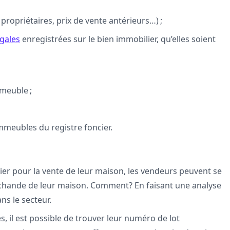
 propriétaires, prix de vente antérieurs…) ;
égales
enregistrées sur le bien immobilier, qu’elles soient
meuble ;
mmeubles du registre foncier.
ier pour la vente de leur maison, les vendeurs peuvent se
archande de leur maison. Comment? En faisant une analyse
s le secteur.
s, il est possible de trouver leur numéro de lot