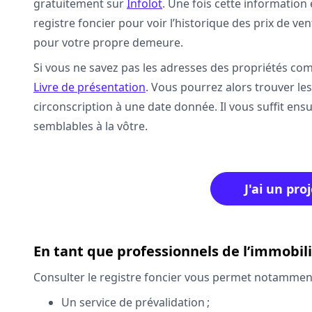
gratuitement sur
Infolot
. Une fois cette information
registre foncier pour voir l’historique des prix de ven
pour votre propre demeure.
Si vous ne savez pas les adresses des propriétés comp
Livre de présentation
. Vous pourrez alors trouver le
circonscription à une date donnée. Il vous suffit ens
semblables à la vôtre.
J'ai un pro
En tant que professionnels de l’immobil
Consulter le registre foncier vous permet notamment 
Un service de prévalidation ;