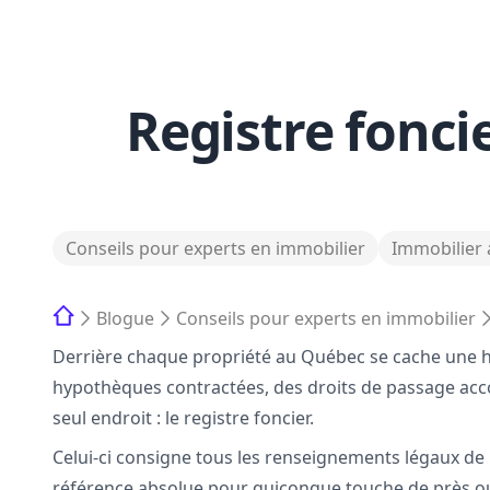
Registre fonci
Conseils pour experts en immobilier
Immobilier
Blogue
Conseils pour experts en immobilier
Derrière chaque propriété au Québec se cache une hi
hypothèques contractées, des droits de passage acc
seul endroit : le registre foncier.
Celui-ci consigne tous les renseignements légaux de 
référence absolue pour quiconque touche de près ou