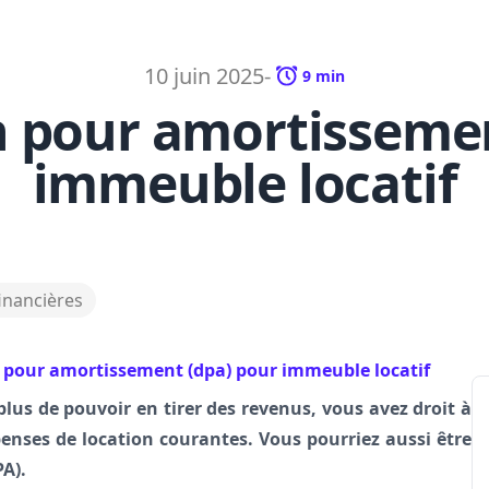
10 juin 2025
-
9
min
n pour amortissemen
immeuble locatif
inancières
 pour amortissement (dpa) pour immeuble locatif
plus de pouvoir en tirer des revenus, vous avez droit à
nses de location courantes. Vous pourriez aussi être
A).