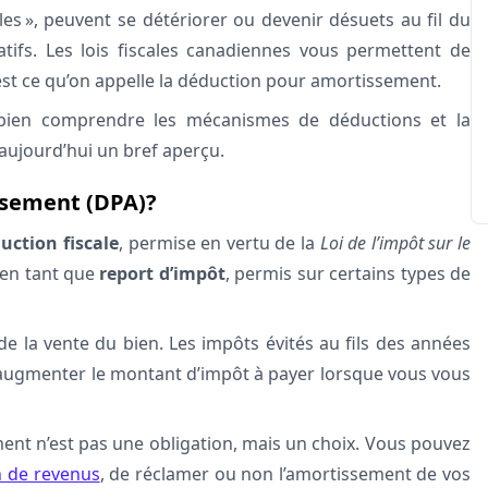
es », peuvent se détériorer ou devenir désuets au fil du
tifs. Les lois fiscales canadiennes vous permettent de
’est ce qu’on appelle la déduction pour amortissement.
 bien comprendre les mécanismes de déductions et la
aujourd’hui un bref aperçu.
ssement (DPA)?
uction fiscale
, permise en vertu de la
Loi de l’impôt sur le
 en tant que
report d’impôt
, permis sur certains types de
e la vente du bien. Les impôts évités au fils des années
c augmenter le montant d’impôt à payer lorsque vous vous
t n’est pas une obligation, mais un choix. Vous pouvez
n de revenus
, de réclamer ou non l’amortissement de vos