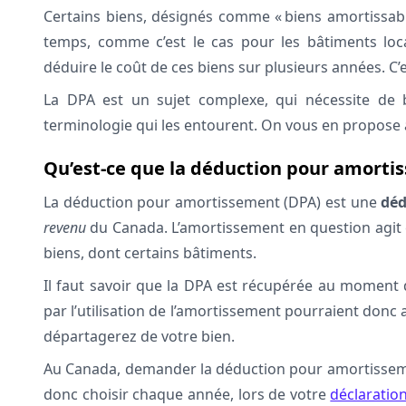
Certains biens, désignés comme « biens amortissabl
temps, comme c’est le cas pour les bâtiments loca
déduire le coût de ces biens sur plusieurs années. C
La DPA est un sujet complexe, qui nécessite de
terminologie qui les entourent. On vous en propose 
Qu’est-ce que la déduction pour amorti
La déduction pour amortissement (DPA) est une
déd
revenu
du Canada. L’amortissement en question agit
biens, dont certains bâtiments.
Il faut savoir que la DPA est récupérée au moment d
par l’utilisation de l’amortissement pourraient don
départagerez de votre bien.
Au Canada, demander la déduction pour amortissemen
donc choisir chaque année, lors de votre
déclaratio