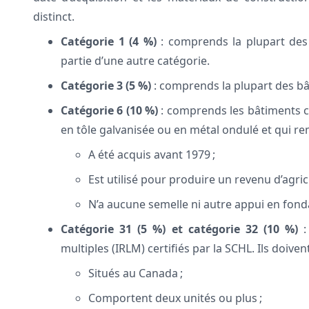
distinct.
Catégorie 1 (4 %)
: comprends la plupart des 
partie d’une autre catégorie.
Catégorie 3 (5 %)
: comprends la plupart des b
Catégorie 6 (10 %)
: comprends les bâtiments co
en tôle galvanisée ou en métal ondulé et qui re
A été acquis avant 1979 ;
Est utilisé pour produire un revenu d’agri
N’a aucune semelle ni autre appui en fonda
Catégorie 31 (5 %)
et catégorie 32 (10 %)
:
multiples (IRLM) certifiés par la SCHL. Ils doiven
Situés au Canada ;
Comportent deux unités ou plus ;