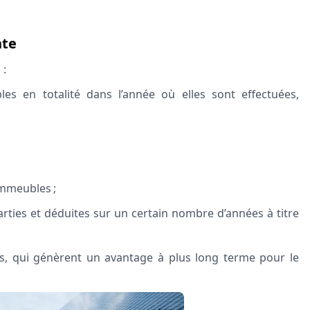
nte
 :
bles en totalité dans l’année où elles sont effectuées,
immeubles ;
arties et déduites sur un certain nombre d’années à titre
, qui génèrent un avantage à plus long terme pour le