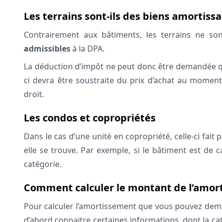
Les terrains sont-ils des biens amortiss
Contrairement aux bâtiments, les terrains ne so
admissibles
à la DPA.
La déduction d’impôt ne peut donc être demandée que
ci devra être soustraite du prix d’achat au momen
droit.
Les condos et copropriétés
Dans le cas d’une unité en copropriété, celle-ci fai
elle se trouve. Par exemple, si le bâtiment est de c
catégorie.
Comment calculer le montant de l’amor
Pour calculer l’amortissement que vous pouvez dema
d’abord connaitre certaines informations, dont la caté