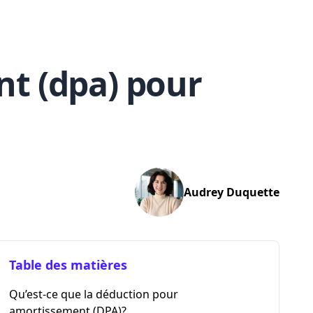
t (dpa) pour
Audrey
Duquette
Table des matières
Qu’est-ce que la déduction pour
amortissement (DPA)?