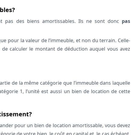
ables?
nt pas des biens amortissables. Ils ne sont donc
pas
 pour la valeur de l’immeuble, et non du terrain. Celle-
t de calculer le montant de déduction auquel vous avez
t partie de la même catégorie que l’immeuble dans laquelle
atégorie 1, l’unité est aussi un bien de location de cette
tissement?
nder pour un bien de location amortissable, vous devez
gorie de votre bien, le coût en capital et, le cas échéant,