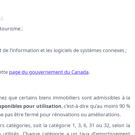
 ;
tourisme ;
 de l’information et les logiciels de systèmes connexes ;
cette
page du gouvernement du Canada
.
hez que certains biens immobiliers sont admissibles à la
sponibles pour utilisation
, c’est-à-dire qu’au moins 90 %
et ne pas être fermé pour rénovations ou améliorations.
 catégories, soit la catégorie 1, 3, 6, 31 ou 32, selon la
n utilisés. Chaque catégorie a un taux d’amortissement