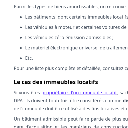
Parmi les types de biens amortissables, on retrouve :
Les bâtiments, dont certains immeubles locatifs
Les véhicules à moteur et certaines voitures de 
Les véhicules zéro émission admissibles ;
Le matériel électronique universel de traitement
Etc.
Pour une liste plus complète et détaillée, consultez 
Le cas des immeubles locatifs
Si vous êtes
propriétaire d’un immeuble locatif
, sac
DPA. Ils doivent toutefois être considérés comme
di
de l’immeuble doit être utilisé à des fins locatives 
Un bâtiment admissible peut faire partie de plusieurs
date d’acquisition et les matériaux de constructio