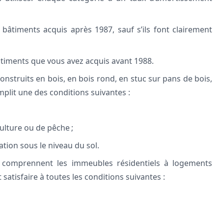
bâtiments acquis après 1987, sauf s’ils font clairement
âtiments que vous avez acquis avant 1988.
nstruits en bois, en bois rond, en stuc sur pans de bois,
mplit une des conditions suivantes :
culture ou de pêche ;
tion sous le niveau du sol.
 comprennent les immeubles résidentiels à logements
t satisfaire à toutes les conditions suivantes :