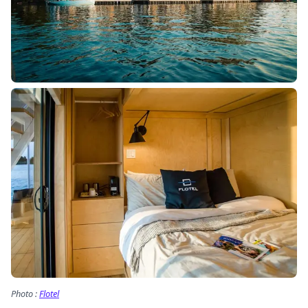
Photo :
Flotel