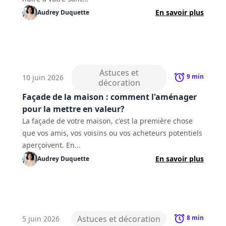
En savoir plus
Audrey
Duquette
Astuces et
9
min
10 juin 2026
décoration
Façade de la maison : comment l'aménager
pour la mettre en valeur?
La façade de votre maison, c'est la première chose
que vos amis, vos voisins ou vos acheteurs potentiels
aperçoivent. En...
En savoir plus
Audrey
Duquette
Astuces et décoration
8
min
5 juin 2026