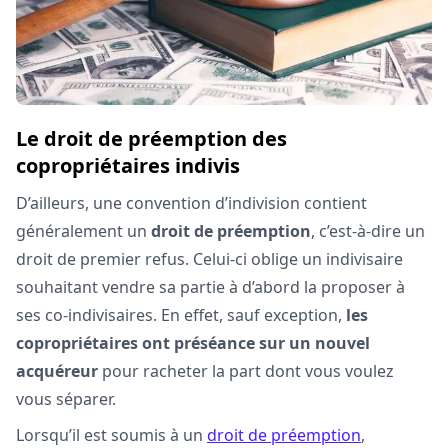
Le droit de préemption
des
copropriétaires indivis
D’ailleurs, une convention d’indivision contient
généralement un
droit de préemption
, c’est-à-dire un
droit de premier refus. Celui-ci oblige un indivisaire
souhaitant vendre sa partie à d’abord la proposer à
ses co-indivisaires. En effet, sauf exception,
les
copropriétaires ont préséance sur un nouvel
acquéreur
pour racheter la part dont vous voulez
vous séparer.
Lorsqu’il est soumis à un
droit de préemption
,