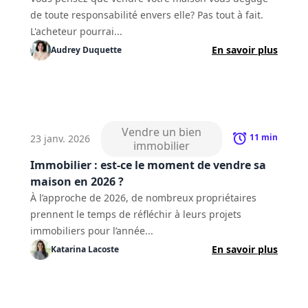
de toute responsabilité envers elle? Pas tout à fait.
L'acheteur pourrai...
En savoir plus
Audrey
Duquette
Vendre un bien
11
min
23 janv. 2026
immobilier
Immobilier : est-ce le moment de vendre sa
maison en 2026 ?
À l’approche de 2026, de nombreux propriétaires
prennent le temps de réfléchir à leurs projets
immobiliers pour l’année...
En savoir plus
Katarina
Lacoste