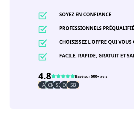
SOYEZ EN CONFIANCE
PROFESSIONNELS PRÉQUALIFI
CHOISISSEZ L'OFFRE QUI VOUS
FACILE, RAPIDE, GRATUIT ET 
4.8
Basé sur 500+ avis
AI
CM
SD
DR
SB