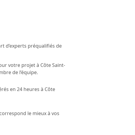
t d’experts préqualifiés de
ur votre projet à Côte Saint-
mbre de l’équipe.
érés en 24 heures à Côte
i correspond le mieux à vos