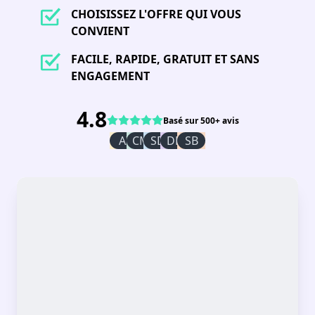
CHOISISSEZ L'OFFRE QUI VOUS
CONVIENT
FACILE, RAPIDE, GRATUIT ET SANS
ENGAGEMENT
4.8
Basé sur 500+ avis
AI
CM
SD
DR
SB