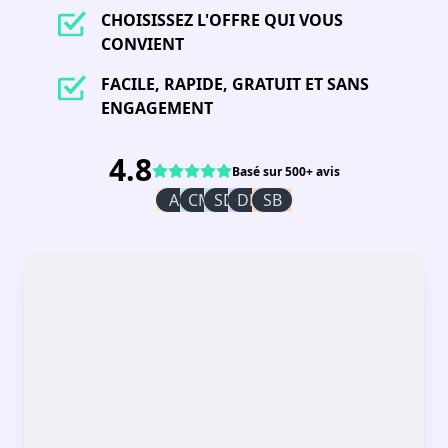
CHOISISSEZ L'OFFRE QUI VOUS
CONVIENT
FACILE, RAPIDE, GRATUIT ET SANS
ENGAGEMENT
4.8
Basé sur 500+ avis
AI
CM
SD
DR
SB