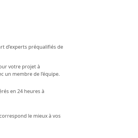
t d’experts préqualifiés de
our votre projet à
ec un membre de l’équipe.
érés en 24 heures à
i correspond le mieux à vos