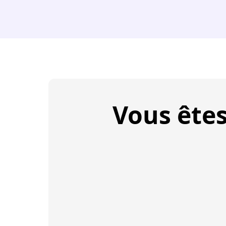
Vous ête