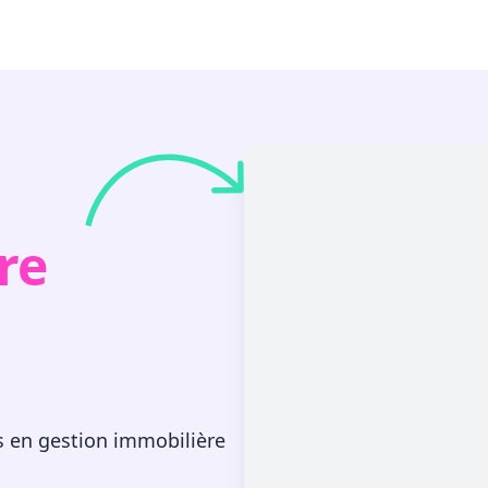
re
s en gestion immobilière