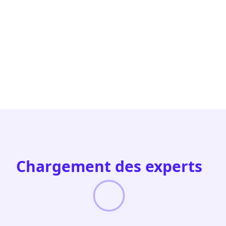
Chargement des experts