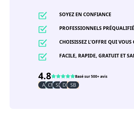
SOYEZ EN CONFIANCE
PROFESSIONNELS PRÉQUALIFI
CHOISISSEZ L'OFFRE QUI VOUS
FACILE, RAPIDE, GRATUIT ET 
4.8
Basé sur 500+ avis
AI
CM
SD
DR
SB