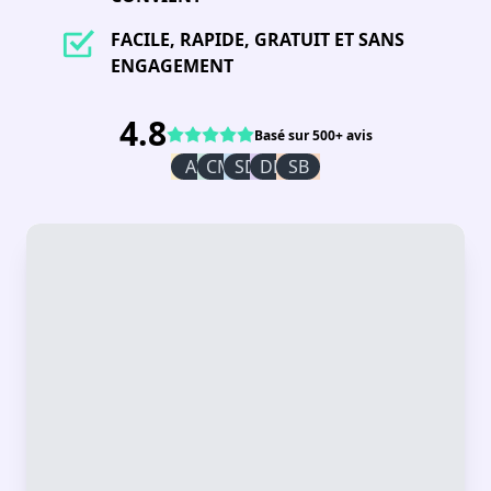
FACILE, RAPIDE, GRATUIT ET SANS
ENGAGEMENT
4.8
Basé sur 500+ avis
AI
CM
SD
DR
SB