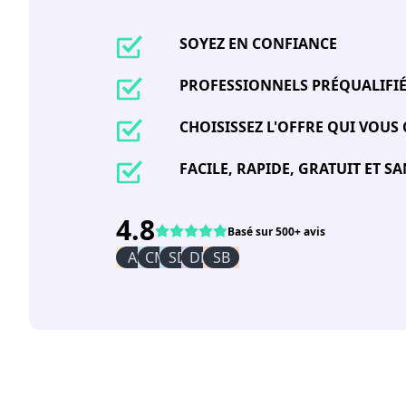
SOYEZ EN CONFIANCE
PROFESSIONNELS PRÉQUALIFI
CHOISISSEZ L'OFFRE QUI VOUS
FACILE, RAPIDE, GRATUIT ET 
4.8
Basé sur 500+ avis
AI
CM
SD
DR
SB