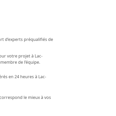
t d’experts préqualifiés de
ur votre projet à Lac-
n membre de l’équipe.
érés en 24 heures à Lac-
i correspond le mieux à vos