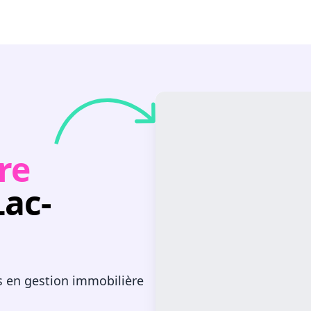
re
Lac-
s en gestion immobilière