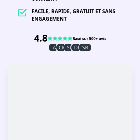
FACILE, RAPIDE, GRATUIT ET SANS
ENGAGEMENT
4.8
Basé sur 500+ avis
AI
CM
SD
DR
SB