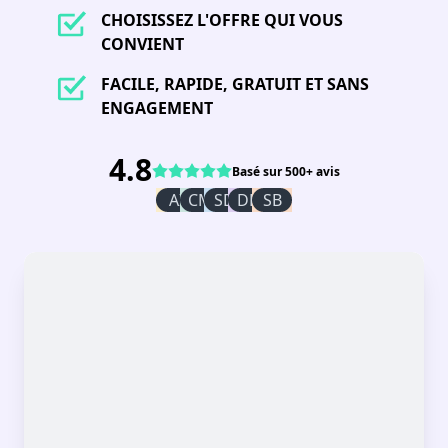
CHOISISSEZ L'OFFRE QUI VOUS
CONVIENT
FACILE, RAPIDE, GRATUIT ET SANS
ENGAGEMENT
4.8
Basé sur 500+ avis
AI
CM
SD
DR
SB