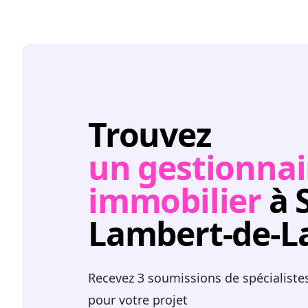
Trouvez
un gestionnai
immobilier
à 
Lambert-de-L
Recevez 3 soumissions de spécialiste
pour votre projet