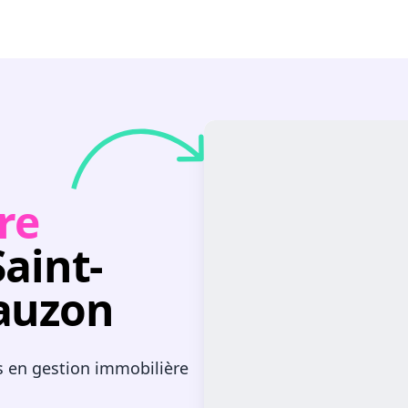
re
Saint-
auzon
s en gestion immobilière