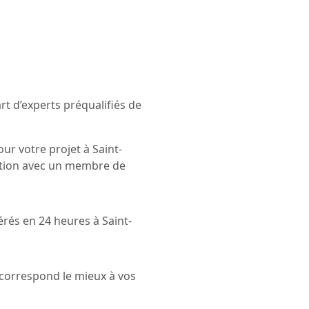
t d’experts préqualifiés de
ur votre projet à Saint-
ation avec un membre de
érés en 24 heures à Saint-
i correspond le mieux à vos