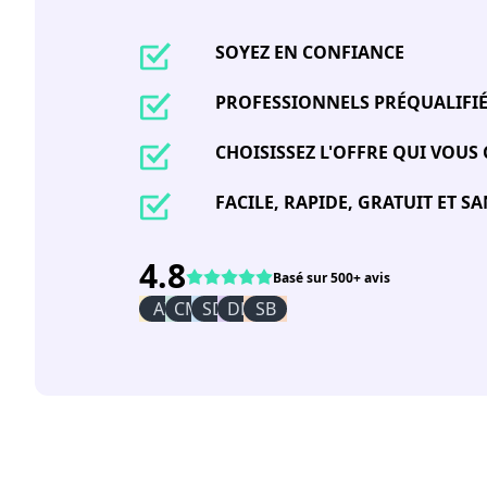
SOYEZ EN CONFIANCE
PROFESSIONNELS PRÉQUALIFI
CHOISISSEZ L'OFFRE QUI VOUS
FACILE, RAPIDE, GRATUIT ET 
4.8
Basé sur 500+ avis
AI
CM
SD
DR
SB