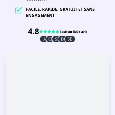
FACILE, RAPIDE, GRATUIT ET SANS
ENGAGEMENT
4.8
Basé sur 500+ avis
AI
CM
SD
DR
SB