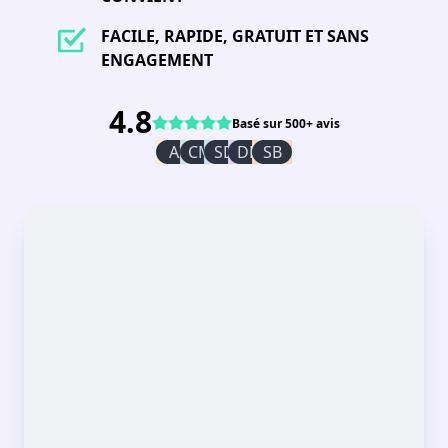
FACILE, RAPIDE, GRATUIT ET SANS
ENGAGEMENT
4.8
Basé sur 500+ avis
AI
CM
SD
DR
SB