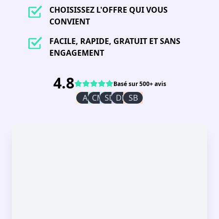
CHOISISSEZ L'OFFRE QUI VOUS
CONVIENT
FACILE, RAPIDE, GRATUIT ET SANS
ENGAGEMENT
4.8
Basé sur 500+ avis
AI
CM
SD
DR
SB