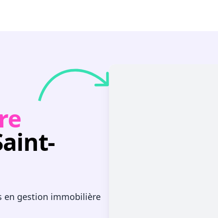
re
Saint-
s en gestion immobilière