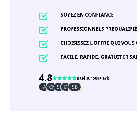
SOYEZ EN CONFIANCE
PROFESSIONNELS PRÉQUALIFI
CHOISISSEZ L'OFFRE QUI VOUS
FACILE, RAPIDE, GRATUIT ET 
4.8
Basé sur 500+ avis
AI
CM
SD
DR
SB