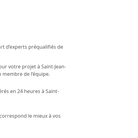
t d’experts préqualifiés de
ur votre projet à Saint-Jean-
un membre de l’équipe.
érés en 24 heures à Saint-
i correspond le mieux à vos