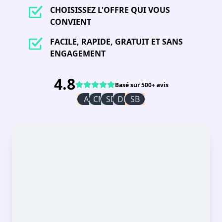
CHOISISSEZ L'OFFRE QUI VOUS
CONVIENT
FACILE, RAPIDE, GRATUIT ET SANS
ENGAGEMENT
4.8
Basé sur 500+ avis
AI
CM
SD
DR
SB