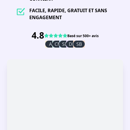
FACILE, RAPIDE, GRATUIT ET SANS
ENGAGEMENT
4.8
Basé sur 500+ avis
AI
CM
SD
DR
SB