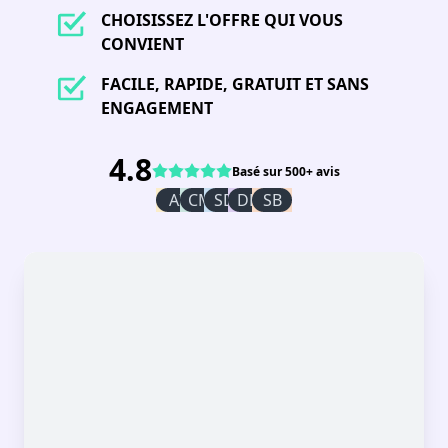
CHOISISSEZ L'OFFRE QUI VOUS
CONVIENT
FACILE, RAPIDE, GRATUIT ET SANS
ENGAGEMENT
4.8
Basé sur 500+ avis
AI
CM
SD
DR
SB