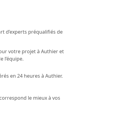
t d’experts préqualifiés de
ur votre projet à Authier et
e l’équipe.
érés en 24 heures à Authier.
i correspond le mieux à vos