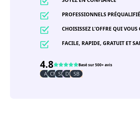
SOYEZ EN CONFIANCE
PROFESSIONNELS PRÉQUALIFI
CHOISISSEZ L'OFFRE QUI VOUS
FACILE, RAPIDE, GRATUIT ET 
4.8
Basé sur 500+ avis
AI
CM
SD
DR
SB