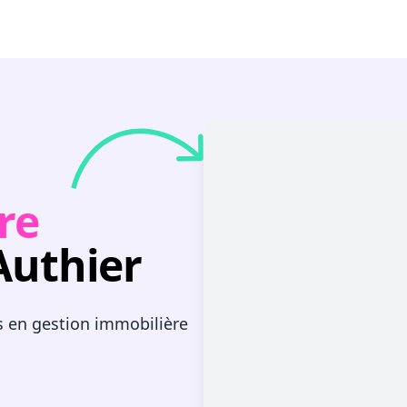
re
Authier
s en gestion immobilière