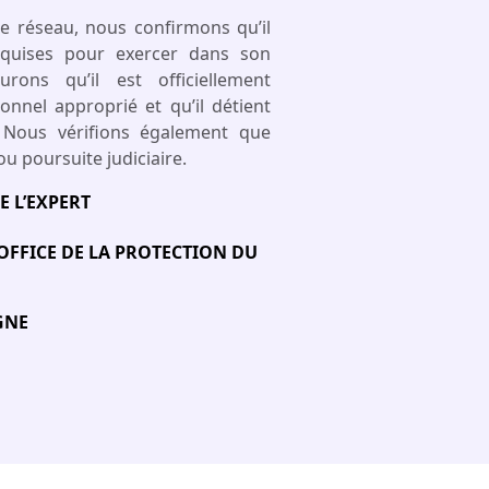
e réseau, nous confirmons qu’il
requises pour exercer dans son
rons qu’il est officiellement
onnel approprié et qu’il détient
. Nous vérifions également que
 ou poursuite judiciaire.
 L’EXPERT
’OFFICE DE LA PROTECTION DU
GNE