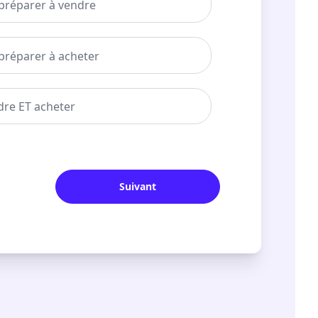
 préparer à vendre
préparer à acheter
dre ET acheter
Suivant