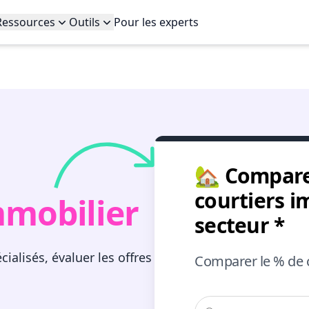
Ressources
Outils
Pour les experts
🏡 Comparez
courtiers i
mmobilier
secteur
*
ialisés, évaluer les offres
Comparer le % de c