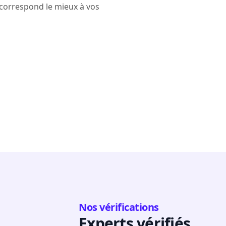
i correspond le mieux à vos
Nos vérifications
Experts vérifiés