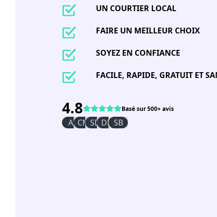
UN COURTIER LOCAL
FAIRE UN MEILLEUR CHOIX
SOYEZ EN CONFIANCE
FACILE, RAPIDE, GRATUIT ET 
4.8
Basé sur 500+ avis
AI
CM
SD
DR
SB