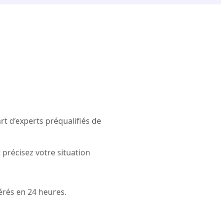
t d’experts préqualifiés de
 précisez votre situation
érés en 24 heures.