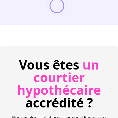
Vous êtes
un
courtier
hypothécaire
accrédité ?
Nous voulons collaborer avec vous! Remplissez