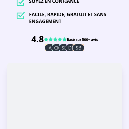
SOYEZ EN CONFIANCE
FACILE, RAPIDE, GRATUIT ET SANS
ENGAGEMENT
4.8
Basé sur 500+ avis
AI
CM
SD
DR
SB