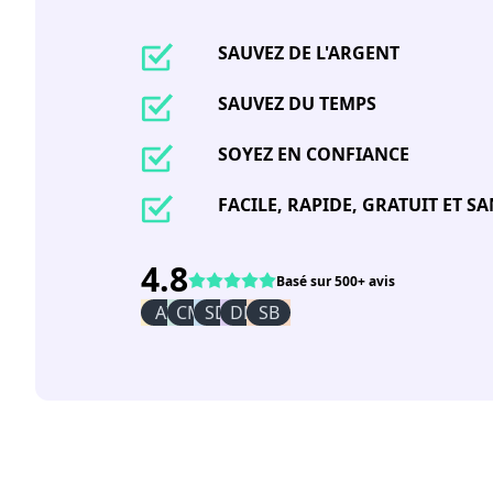
SAUVEZ DE L'ARGENT
SAUVEZ DU TEMPS
SOYEZ EN CONFIANCE
FACILE, RAPIDE, GRATUIT ET 
4.8
Basé sur 500+ avis
AI
CM
SD
DR
SB