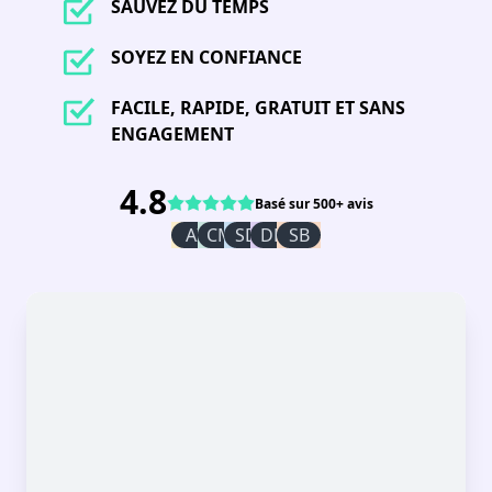
SAUVEZ DU TEMPS
SOYEZ EN CONFIANCE
FACILE, RAPIDE, GRATUIT ET SANS
ENGAGEMENT
4.8
Basé sur 500+ avis
AI
CM
SD
DR
SB