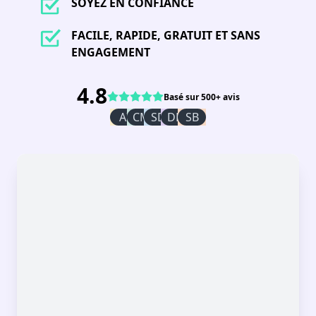
SOYEZ EN CONFIANCE
FACILE, RAPIDE, GRATUIT ET SANS
ENGAGEMENT
4.8
Basé sur 500+ avis
AI
CM
SD
DR
SB