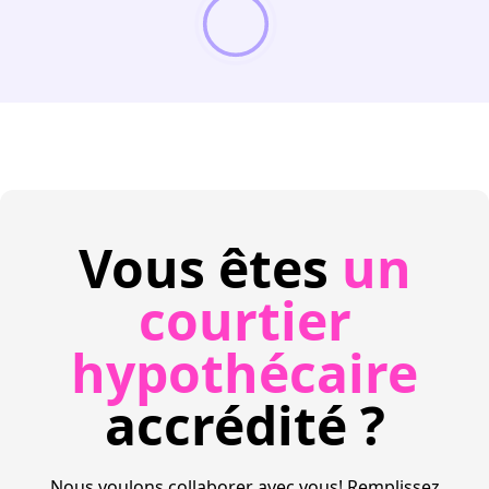
Vous êtes
un
courtier
hypothécaire
accrédité ?
Nous voulons collaborer avec vous! Remplissez