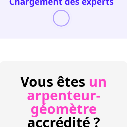
Chargement des experts
Vous êtes
un
arpenteur-
géomètre
accrédité ?