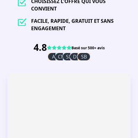
CHOISISSEZ L'OFFRE QUI VOUS
CONVIENT
FACILE, RAPIDE, GRATUIT ET SANS
ENGAGEMENT
4.8
Basé sur 500+ avis
AI
CM
SD
DR
SB