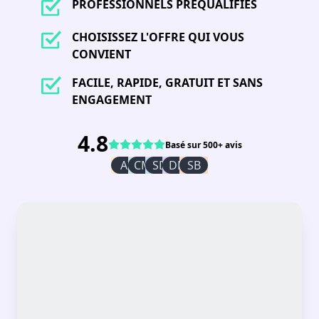
PROFESSIONNELS PRÉQUALIFIÉS
CHOISISSEZ L'OFFRE QUI VOUS
CONVIENT
FACILE, RAPIDE, GRATUIT ET SANS
ENGAGEMENT
4.8
Basé sur 500+ avis
AI
CM
SD
DR
SB