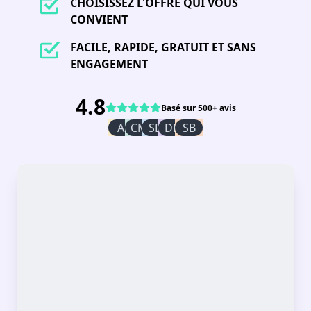
CHOISISSEZ L'OFFRE QUI VOUS
CONVIENT
FACILE, RAPIDE, GRATUIT ET SANS
ENGAGEMENT
4.8
Basé sur 500+ avis
AI
CM
SD
DR
SB