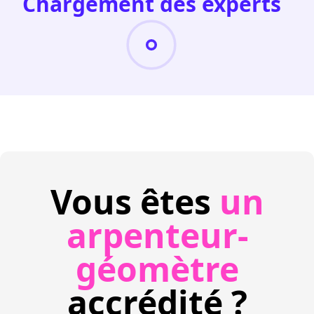
Chargement des experts
Vous êtes
un
arpenteur-
géomètre
accrédité ?