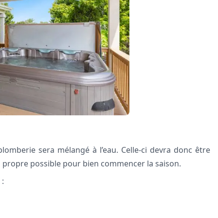
 plomberie sera mélangé à l’eau. Celle-ci devra donc être
us propre possible pour bien commencer la saison.
 :