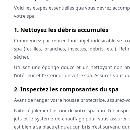
Voici les étapes essentielles que vous devrez accom
votre spa.
1. Nettoyez les débris accumulés
Commencez par retirer tout objet indésirable se tro
spa (feuilles, branches, insectes, débris, etc.). Ret
sécher.
Utilisez une éponge douce et un nettoyant non abra
l’intérieur et l’extérieur de votre spa. Assurez-vous q
2. Inspectez les composantes du spa
Avant de ranger votre housse protectrice, assurez-vou
Faites également le tour de votre spa afin d’en insp
jets et le système de chauffage pour vous assurer 
est bien à sa place et qu’aucun bris n’est survenu dura