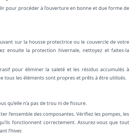
plir pour procéder à l’ouverture en bonne et due forme de
uvant sur la housse protectrice ou le couvercle de votre
irez ensuite la protection hivernale, nettoyez et faites-la
sif pour éliminer la saleté et les résidus accumulés à
ue tous les éléments sont propres et prêts à être utilisés.
s qu’elle n’a pas de trou ni de fissure.
ecter l’ensemble des composantes. Vérifiez les pompes, les
qu’ils fonctionnent correctement. Assurez-vous que tout
nt l’hiver.