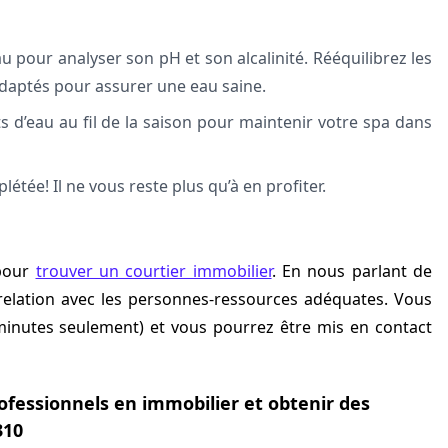
u pour analyser son pH et son alcalinité. Rééquilibrez les
adaptés pour assurer une eau saine.
ts d’eau au fil de la saison pour maintenir votre spa dans
étée! Il ne vous reste plus qu’à en profiter.
 pour
trouver un courtier immobilier
. En nous parlant de
relation avec les personnes-ressources adéquates. Vous
minutes seulement) et vous pourrez être mis en contact
ofessionnels en immobilier et obtenir des
310