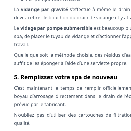
La
vidange par gravité
s’effectue à même le drain
devez retirer le bouchon du drain de vidange et y at
Le
vidage par pompe submersible
est beaucoup plu
spa, de placer le tuyau de vidange et d’actionner l'a
travail.
Quelle que soit la méthode choisie, des résidus d’e
suffit de les éponger à l’aide d’une serviette propre.
5. Remplissez votre spa de nouveau
C’est maintenant le temps de remplir officielleme
boyau d’arrosage directement dans le drain de l’é
prévue par le fabricant.
N’oubliez pas d’utiliser des cartouches de filtr
qualité.