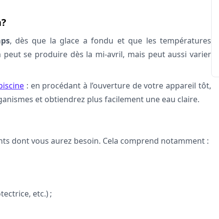
a?
mps
, dès que la glace a fondu et que les températures
 peut se produire dès la mi-avril, mais peut aussi varier
piscine
: en procédant à l’ouverture de votre appareil tôt,
ganismes et obtiendrez plus facilement une eau claire.
nts dont vous aurez besoin. Cela comprend notamment :
ctrice, etc.) ;