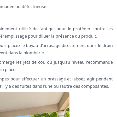
mmagée ou défectueuse.
inement utilisé de l’antigel pour le protéger contre les
préremplissage pour diluer la présence du produit.
uis placez le boyau d’arrosage directement dans le drain
vent dans la plomberie.
submerge les jets de cou ou jusqu’au niveau recommandé
en place.
ompes pour effectuer un brassage et laissez agir pendant
s’il y a des fuites dans l’une ou l’autre des composantes.