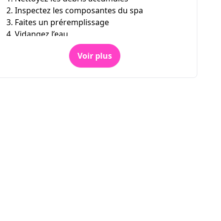
2. Inspectez les composantes du spa
3. Faites un préremplissage
4. Vidangez l’eau
5. Remplissez votre spa de nouveau
Voir plus
6. Testez et équilibrez l’eau