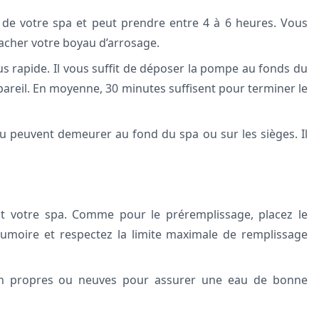
 de votre spa et peut prendre entre 4 à 6 heures. Vous
tacher votre boyau d’arrosage.
s rapide. Il vous suffit de déposer la pompe au fonds du
ppareil. En moyenne, 30 minutes suffisent pour terminer le
au peuvent demeurer au fond du spa ou sur les sièges. Il
nt votre spa. Comme pour le préremplissage, placez le
cumoire et respectez la limite maximale de remplissage
ation propres ou neuves pour assurer une eau de bonne