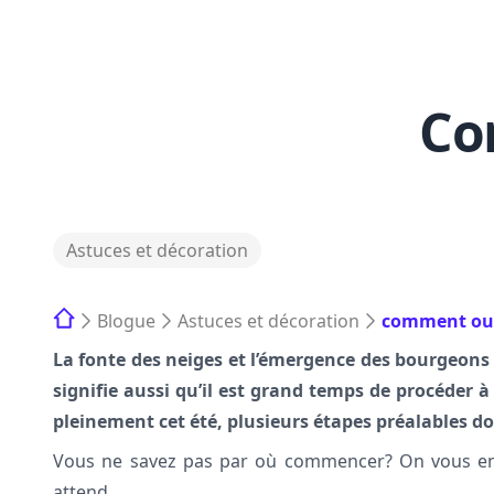
Co
Astuces et décoration
Blogue
Astuces et décoration
comment ouv
La fonte des neiges et l’émergence des bourgeons i
signifie aussi qu’il est grand temps de procéder à
pleinement cet été, plusieurs étapes préalables do
Vous ne savez pas par où commencer? On vous en d
attend.