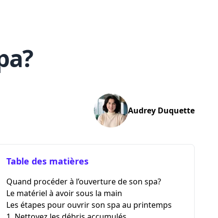
pa?
Audrey
Duquette
Table des matières
Quand procéder à l’ouverture de son spa?
Le matériel à avoir sous la main
Les étapes pour ouvrir son spa au printemps
1. Nettoyez les débris accumulés